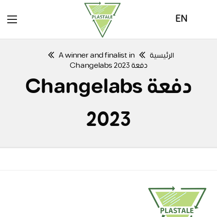
EN
الرئيسية
A winner and finalist in
دفعة Changelabs 2023
دفعة Changelabs
2023